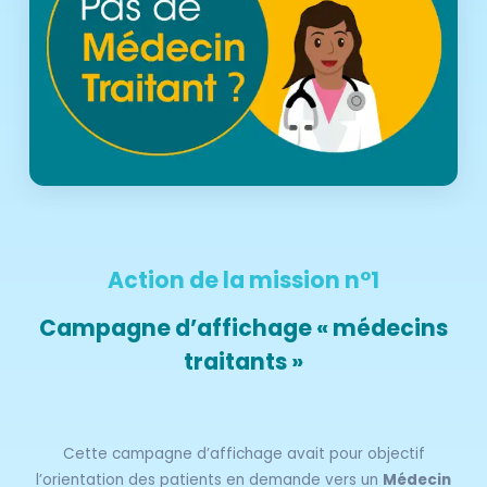
Action de la mission n°1
Campagne d’affichage « médecins
traitants »
Cette campagne d’affichage avait pour objectif
l’orientation des patients en demande vers un
Médecin