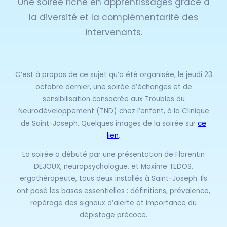
Une soirée riche en apprentissages grâce à
la diversité et la complémentarité des
intervenants.
C’est à propos de ce sujet qu’a été organisée, le jeudi 23
octobre dernier, une soirée d’échanges et de
sensibilisation consacrée aux Troubles du
Neurodéveloppement (TND) chez l’enfant, à la Clinique
de Saint-Joseph. Quelques images de la soirée sur
ce
lien
.
La soirée a débuté par une présentation de Florentin
DEJOUX, neuropsychologue, et Maxime TEDOS,
ergothérapeute, tous deux installés à Saint-Joseph. Ils
ont posé les bases essentielles : définitions, prévalence,
repérage des signaux d’alerte et importance du
dépistage précoce.